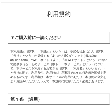
利用規約
▼ご購⼊前に⼀読ください
本利⽤規約（以下、「本規約」という）は、株式会社あじかん（以下、
「当社」という）が提供する「あじかんECダイレクト(https://ec-
ahjikan.com)」のWEBサイト（以下、「本WEBサイト」という）におい
て提供される一切のサービス（以下、「本サービス」という）につい
て、本サービスを利⽤するお客さま（以下、「利⽤者」といいます。）
と当社の間で、利⽤条件、利⽤時の注意事項その他の権利義務関係を定
めるものです。利⽤者は、本サービスの利⽤にあたり、本規約の全⽂を
第 1 条 （適⽤）