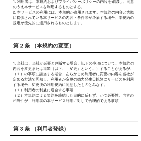
1. 利用者は、本規約およびプライバシーポリシーの内容を確認し、同意
のうえ本サービスを利用するものとする。
2. 本サービスの利⽤には、本規約が適⽤されます。本規約の内容と実際
に提供されている本サービスの内容・条件等が⽭盾する場合、本規約の
規定が優先的に適⽤されるものとします。
第 2 条 （本規約の変更）
1. 当社は、当社が必要と判断する場合、以下の事項について、本規約の
内容を変更または追加（以下、「変更」という。）することがあるが、
（１）の事項に該当する場合、あらかじめ利用者に変更の内容を当社が
定める方法で周知し、利用者が変更の効力発生日以降にサービスを利用
する場合、変更後の利用規約に同意したものとみなす。
（１）利⽤者の利益に適合する事項
（２）本規約による契約を締結した⽬的に反せず、かつ必要性、内容の
相当性が、利用者の本サービス利用に対して合理的である事項
第 3 条 （利⽤者登録）