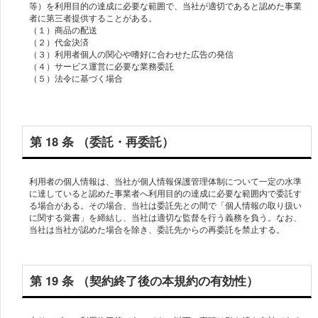
等）を利用目的の達成に必要な範囲で、当社が適切であると認めた事業
者に第三者提供することがある。
（１）商品の配送
（２）代金決済
（３）利用者個人の関心や嗜好に合わせた広告の発信
（４）サービス運営に必要な業務委託
（５）法令に基づく場合
第 18 条 （委託・再委託）
利用者の個人情報は、当社が個人情報保護管理体制について一定の水準
に達していると認めた事業者へ利用目的の達成に必要な範囲内で委託す
る場合がある。その場合、当社は委託先との間で「個人情報の取り扱い
に関する覚書」を締結し、当社は適切な監督を行う義務を負う。なお、
第 19 条 （契約終了後の本規約の有効性）