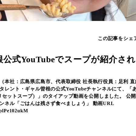
この記事をシェ
公式YouTubeでスープが紹介さ
（本社：広島県広島市、代表取締役 社長執行役員：足利 
タレント・ギャル曽根の公式YouTubeチャンネルにて、「
UP（リセットスープ）」のタイアップ動画を公開しました。 公
ャンネル「ごはんは残さず食べましょう」 動画URL 
/pplPe102ukM