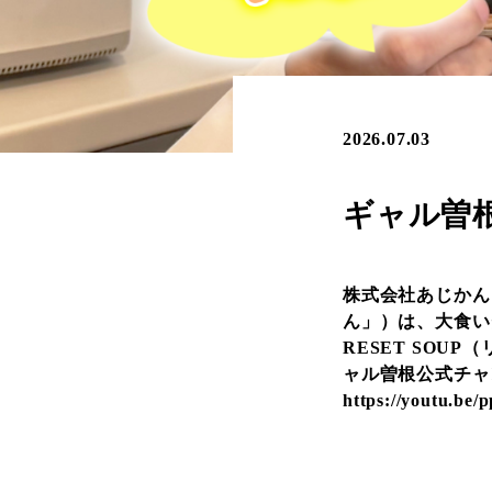
2026.07.03
ギャル曽根
株式会社あじかん
ん」）は、大食い
RESET SO
ャル曽根公式チ
https://youtu.be