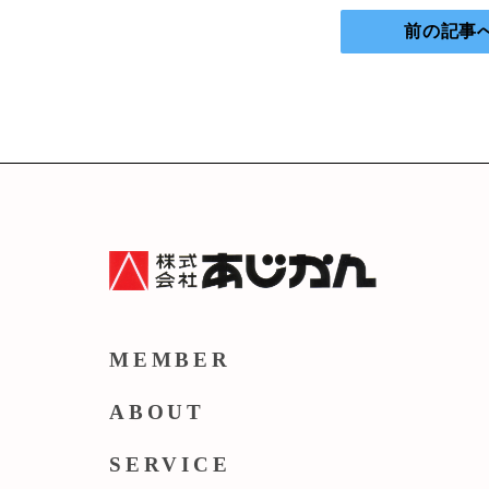
前の記事
MEMBER
ABOUT
SERVICE