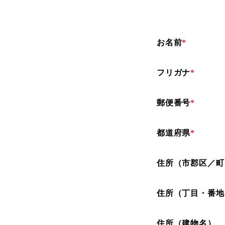
お名前
*
フリガナ
*
郵便番号
*
都道府県
*
住所（市郡区／町
住所（丁目・番地
住所（建物名）