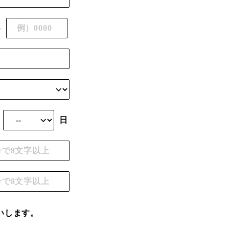
–
日
いします。