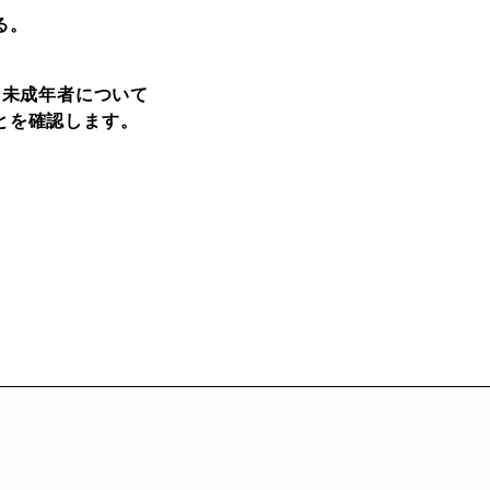
る。
 未成年者について
とを確認します。