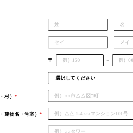
〒
–
・村）
*
・建物名・号室）
*